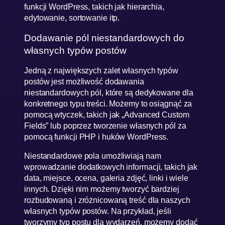
funkcji WordPress, takich jak hierarchia,
edytowanie, sortowanie itp.
Dodawanie pól niestandardowych do
własnych typów postów
Jedną z największych zalet własnych typów
postów jest możliwość dodawania
niestandardowych pól, które są dedykowane dla
konkretnego typu treści. Możemy to osiągnąć za
pomocą wtyczek, takich jak „Advanced Custom
Fields” lub poprzez tworzenie własnych pól za
pomocą funkcji PHP i huków WordPress.
Niestandardowe pola umożliwiają nam
wprowadzanie dodatkowych informacji, takich jak
data, miejsce, ocena, galeria zdjęć, linki i wiele
innych. Dzięki nim możemy tworzyć bardziej
rozbudowaną i zróżnicowaną treść dla naszych
własnych typów postów. Na przykład, jeśli
tworzymy typ postu dla wydarzeń, możemy dodać