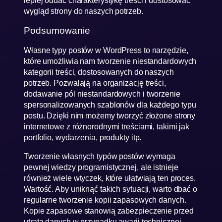
wygląd strony do naszych potrzeb.
Podsumowanie
Własne typy postów w WordPress to narzędzie,
które umożliwia nam tworzenie niestandardowych
kategorii treści, dostosowanych do naszych
potrzeb. Pozwalają na organizację treści,
dodawanie pól niestandardowych i tworzenie
spersonalizowanych szablonów dla każdego typu
postu. Dzięki nim możemy tworzyć złożone strony
internetowe z różnorodnymi treściami, takimi jak
portfolio, wydarzenia, produkty itp.
Tworzenie własnych typów postów wymaga
pewnej wiedzy programistycznej, ale istnieje
również wiele wtyczek, które ułatwiają ten proces.
Wartość. Aby uniknąć takich sytuacji, warto dbać o
regularne tworzenie kopii zapasowych danych.
Kopie zapasowe stanowią zabezpieczenie przed
utratą danych w przypadku awarii technicznej,