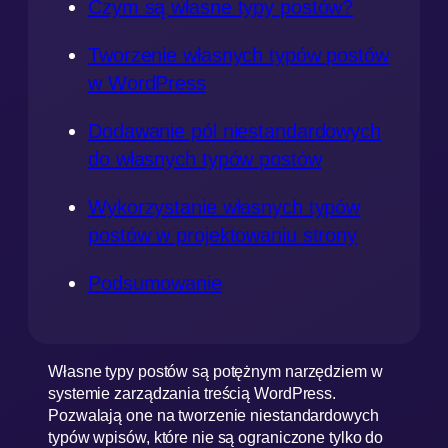
Czym są własne typy postów?
Tworzenie własnych typów postów
w WordPress
Dodawanie pól niestandardowych
do własnych typów postów
Wykorzystanie własnych typów
postów w projektowaniu strony
Podsumowanie
Własne typy postów są potężnym narzędziem w
systemie zarządzania treścią WordPress.
Pozwalają one na tworzenie niestandardowych
typów wpisów, które nie są ograniczone tylko do