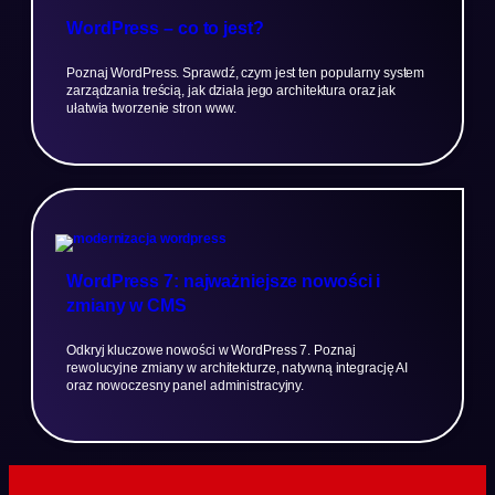
WordPress – co to jest?
Poznaj WordPress. Sprawdź, czym jest ten popularny system
zarządzania treścią, jak działa jego architektura oraz jak
ułatwia tworzenie stron www.
WordPress 7: najważniejsze nowości i
zmiany w CMS
Odkryj kluczowe nowości w WordPress 7. Poznaj
rewolucyjne zmiany w architekturze, natywną integrację AI
oraz nowoczesny panel administracyjny.