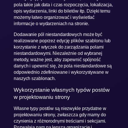
pola takie jak data i czas rozpoczęcia, lokalizacja,
opis wydarzenia, linki do biletów itp. Dzięki temu
możemy łatwo organizować i wyświetlać
informacje o wydarzeniach na stronie.
Dodawanie pól niestandardowych może być
realizowane poprzez edycję plików szablonu lub
korzystanie z wtyczek do zarządzania polami
niestandardowymi. Niezależnie od wybranej
metody, ważne jest, aby zapewnić spójność
danych i upewnić się, że pola niestandardowe są
odpowiednio zdefiniowane i wykorzystywane w
naszych szablonach.
Wykorzystanie własnych typów postów
w projektowaniu strony
Własne typy postów są niezwykle przydatne w
projektowaniu strony, zwłaszcza gdy mamy do
czynienia z różnorodnymi treściami i sekcjami.
Pozwalają nam na lepszą organizację i