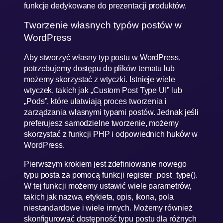
funkcje dedykowane do prezentacji produktów.
Tworzenie własnych typów postów w
WordPress
Aby stworzyć własny typ postu w WordPress,
potrzebujemy dostępu do plików tematu lub
możemy skorzystać z wtyczki. Istnieje wiele
wtyczek, takich jak „Custom Post Type UI” lub
„Pods”, które ułatwiają proces tworzenia i
zarządzania własnymi typami postów. Jednak jeśli
preferujesz samodzielne tworzenie, możemy
skorzystać z funkcji PHP i odpowiednich huków w
WordPress.
Pierwszym krokiem jest zdefiniowanie nowego
typu posta za pomocą funkcji register_post_type().
W tej funkcji możemy ustawić wiele parametrów,
takich jak nazwa, etykieta, opis, ikona, pola
niestandardowe i wiele innych. Możemy również
skonfigurować dostępność typu postu dla różnych