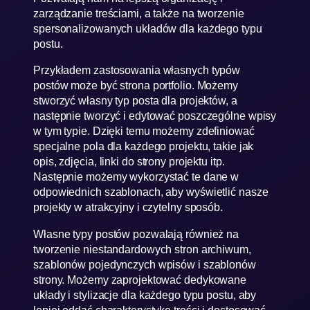
zarządzanie treściami, a także na tworzenie
spersonalizowanych układów dla każdego typu
postu.
Przykładem zastosowania własnych typów
postów może być strona portfolio. Możemy
stworzyć własny typ posta dla projektów, a
następnie tworzyć i edytować poszczególne wpisy
w tym typie. Dzięki temu możemy zdefiniować
specjalne pola dla każdego projektu, takie jak
opis, zdjęcia, linki do strony projektu itp.
Następnie możemy wykorzystać te dane w
odpowiednich szablonach, aby wyświetlić nasze
projekty w atrakcyjny i czytelny sposób.
Własne typy postów pozwalają również na
tworzenie niestandardowych stron archiwum,
szablonów pojedynczych wpisów i szablonów
strony. Możemy zaprojektować dedykowane
układy i stylizacje dla każdego typu postu, aby
lepiej oddać charakterystykę treści i dostosować