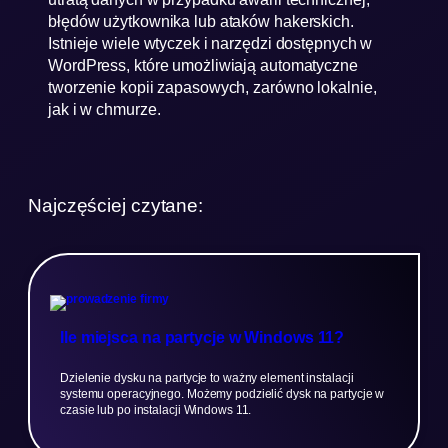
błędów użytkownika lub ataków hakerskich.
Istnieje wiele wtyczek i narzędzi dostępnych w
WordPress, które umożliwiają automatyczne
tworzenie kopii zapasowych, zarówno lokalnie,
jak i w chmurze.
Najczęściej czytane:
Ile miejsca na partycje w Windows 11?
Dzielenie dysku na partycje to ważny element instalacji
systemu operacyjnego. Możemy podzielić dysk na partycje w
czasie lub po instalacji Windows 11.