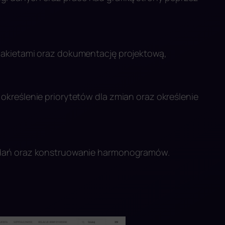
makietami oraz dokumentację projektową,
kreślenie priorytetów dla zmian oraz określenie
adań oraz konstruowanie harmonogramów.