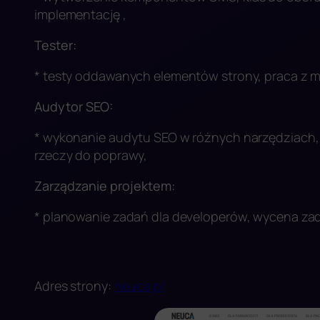
implementację ,
Tester:
* testy oddawanych elementów strony, praca z 
Audytor SEO:
* wykonanie audytu SEO w różnych narzędziach, o
rzeczy do poprawy,
Zarządzanie projektem:
* planowanie zadań dla developerów, wycena z
Adres strony:
neuca.pl