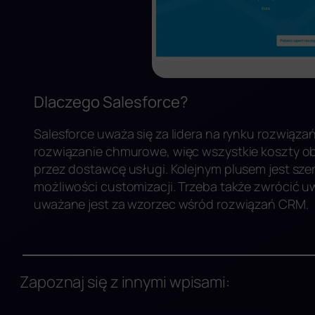
Dlaczego Salesforce?
Salesforce uważa się za lidera na rynku rozwiąza
rozwiązanie chmurowe, więc wszystkie koszty o
przez dostawcę usługi. Kolejnym plusem jest sze
możliwości customizacji. Trzeba także zwrócić 
uważane jest za wzorzec wśród rozwiązań CRM.
Zapoznaj się z innymi wpisami: