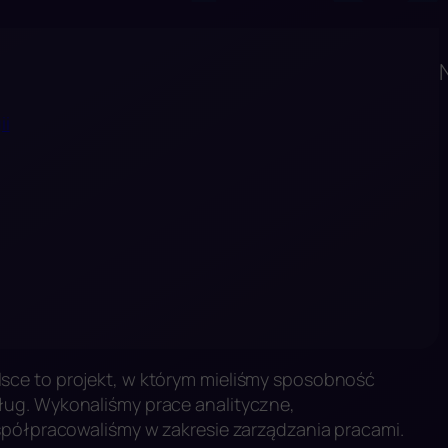
ii
sce to projekt, w którym mieliśmy sposobność
ug. Wykonaliśmy prace analityczne,
spółpracowaliśmy w zakresie zarządzania pracami.