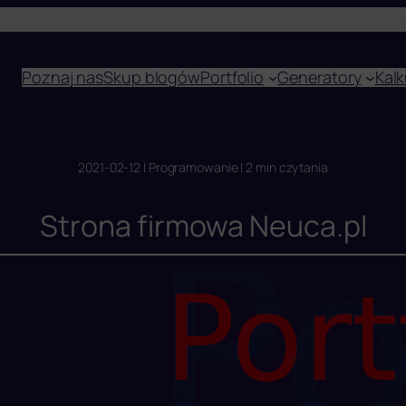
Poznaj nas
Skup blogów
Portfolio
Generatory
Kalk
2021-02-12 | Programowanie | 2 min czytania
Strona firmowa Neuca.pl