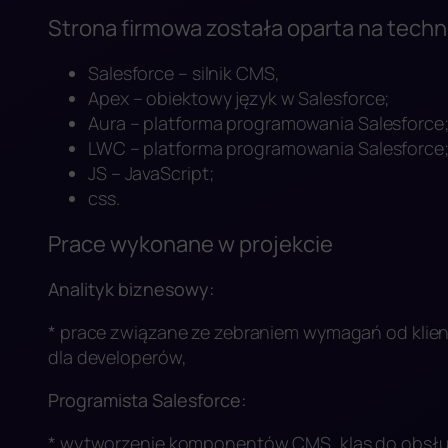
Strona firmowa została oparta na techn
Salesforce – silnik CMS,
Apex – obiektowy język w Salesforce;
Aura – platforma programowania Salesforce
LWC – platforma programowania Salesforce
JS – JavaScript;
css.
Prace wykonane w projekcie
Analityk biznesowy:
* prace związane ze zebraniem wymagań od klien
dla developerów,
Programista Salesforce:
* wytworzenie komponentów CMS, klas do obsług