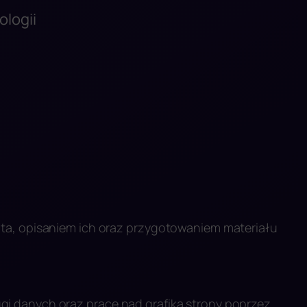
ologii
;
;
ta, opisaniem ich oraz przygotowaniem materiału
i danych oraz prace nad grafiką strony poprzez