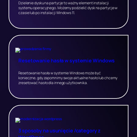
Dzielenie dysku na partycje to ważny element instalacji
systemu operacyjnego. Możemy podzielić dysk na partycje w
czasie lub po instalacji Windows 11.
Resetowanie hasła w systemie Windows
Resetowanie hasła w systemie Windows może być
konieczne, gdy zapomnimy swoje aktualne hasło lub chcemy
zresetować hasło dla innego użytkownika.
3 sposoby na usunięcie /category z