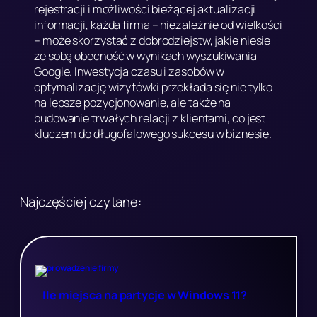
rejestracji i możliwości bieżącej aktualizacji
informacji, każda firma – niezależnie od wielkości
– może skorzystać z dobrodziejstw, jakie niesie
ze sobą obecność w wynikach wyszukiwania
Google. Inwestycja czasu i zasobów w
optymalizację wizytówki przekłada się nie tylko
na lepsze pozycjonowanie, ale także na
budowanie trwałych relacji z klientami, co jest
kluczem do długofalowego sukcesu w biznesie.
Najczęściej czytane:
Ile miejsca na partycje w Windows 11?