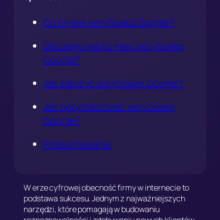
Co to jest wizytówka Google?
Dlaczego warto mieć wizytówkę
Google?
Jak założyć wizytówkę Google?
Jak optymalizować wizytówkę
Google?
Podsumowanie
W erze cyfrowej obecność firmy w internecie to
podstawa sukcesu. Jednym z najważniejszych
narzędzi, które pomagają w budowaniu
rozpoznawalności i zdobywaniu nowych klientów,