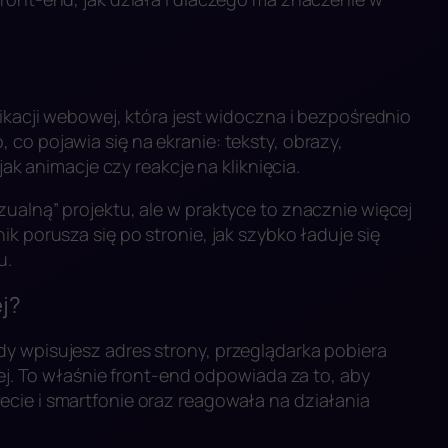
likacji webowej, która jest widoczna i bezpośrednio
co pojawia się na ekranie: teksty, obrazy,
jak animacje czy reakcje na kliknięcia.
ualną” projektu, ale w praktyce to znacznie więcej
k porusza się po stronie, jak szybko ładuje się
u.
ej?
y wpisujesz adres strony, przeglądarka pobiera
nej. To właśnie front-end odpowiada za to, aby
cie i smartfonie oraz reagowała na działania