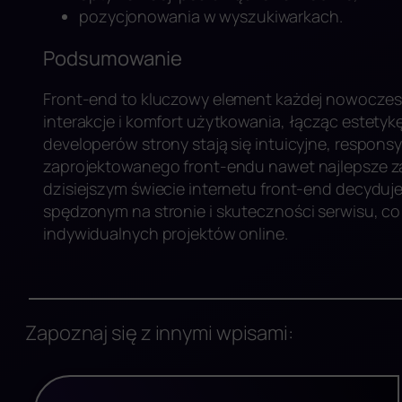
pozycjonowania w wyszukiwarkach.
Podsumowanie
Front-end to kluczowy element każdej nowoczesn
interakcje i komfort użytkowania, łącząc estetykę
developerów strony stają się intuicyjne, respons
zaprojektowanego front-endu nawet najlepsze zap
dzisiejszym świecie internetu front-end decyduj
spędzonym na stronie i skuteczności serwisu, co 
indywidualnych projektów online.
Zapoznaj się z innymi wpisami: