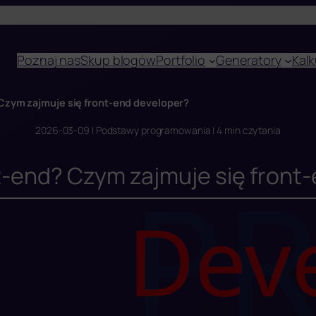
Poznaj nas
Skup blogów
Portfolio
Generatory
Kalk
 Czym zajmuje się front-end developer?
2026-03-09 | Podstawy programowania | 4 min czytania
nt-end? Czym zajmuje się front