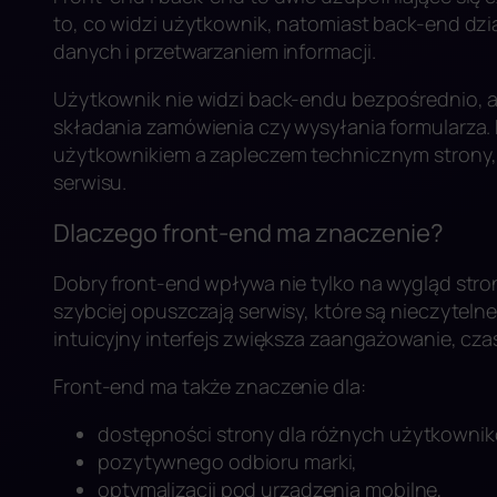
to, co widzi użytkownik, natomiast back-end dział
danych i przetwarzaniem informacji.
Użytkownik nie widzi back-endu bezpośrednio, al
składania zamówienia czy wysyłania formularza.
użytkownikiem a zapleczem technicznym strony, 
serwisu.
Dlaczego front-end ma znaczenie?
Dobry front-end wpływa nie tylko na wygląd stro
szybciej opuszczają serwisy, które są nieczytelne,
intuicyjny interfejs zwiększa zaangażowanie, cza
Front-end ma także znaczenie dla:
dostępności strony dla różnych użytkowni
pozytywnego odbioru marki,
optymalizacji pod urządzenia mobilne,