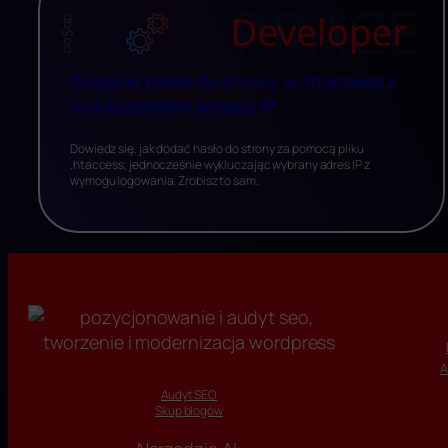
Dodanie hasła do strony w .htaccess z
wykluczeniem adresu IP
Dowiedz się, jak dodać hasło do strony za pomocą pliku
.htaccess, jednocześnie wykluczając wybrany adres IP z
wymogu logowania. Zrobisz to sam.
A
Audyt SEO
Skup blogów