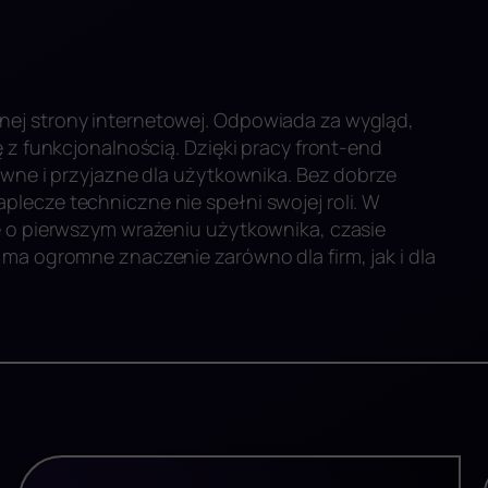
ej strony internetowej. Odpowiada za wygląd,
 z funkcjonalnością. Dzięki pracy front-end
ywne i przyjazne dla użytkownika. Bez dobrze
lecze techniczne nie spełni swojej roli. W
e o pierwszym wrażeniu użytkownika, czasie
ma ogromne znaczenie zarówno dla firm, jak i dla