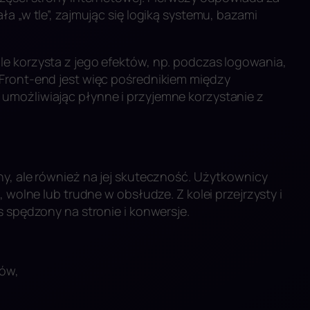
a „w tle”, zajmując się logiką systemu, bazami
e korzysta z jego efektów, np. podczas logowania,
 Front-end jest więc pośrednikiem między
umożliwiając płynne i przyjemne korzystanie z
ny, ale również na jej skuteczność. Użytkownicy
 wolne lub trudne w obsłudze. Z kolei przejrzysty i
s spędzony na stronie i konwersje.
ków,