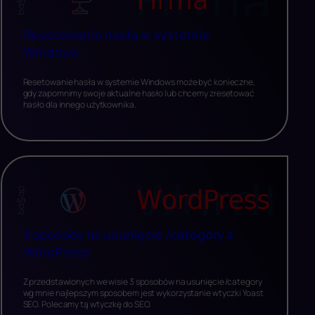
Resetowanie hasła w systemie
Windows
Resetowanie hasła w systemie Windows może być konieczne,
gdy zapomnimy swoje aktualne hasło lub chcemy zresetować
hasło dla innego użytkownika.
3 sposoby na usunięcie /category z
WordPress
Z przedstawionych we wisie 3 sposobów na usunięcie /category
wg mnie najlepszym sposobem jest wykorzystanie wtyczki Yoast
SEO. Polecamy tą wtyczkę do SEO.