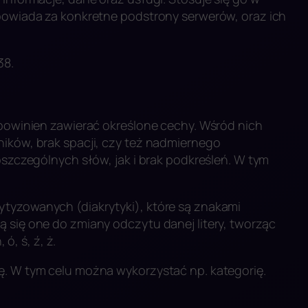
dpowiada za konkretne podstrony serwerów, oraz ich
38.
 powinien zawierać określone cechy. Wśród nich
ników, brak spacji, czy też nadmiernego
oszczególnych słów, jak i brak podkreśleń. W tym
ytyzowanych (diakrytyki), które są znakami
ą się one do zmiany odczytu danej litery, tworząc
 ó, ś, ź, ż.
ę. W tym celu można wykorzystać np. kategorię.