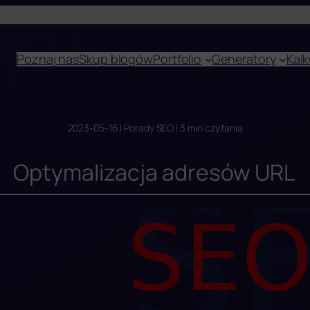
Poznaj nas
Skup blogów
Portfolio
Generatory
Kalk
2023-05-16 | Porady SEO | 3 min czytania
Optymalizacja adresów URL