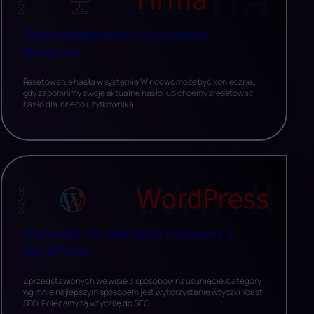
Resetowanie hasła w systemie
Windows
Resetowanie hasła w systemie Windows może być konieczne,
gdy zapomnimy swoje aktualne hasło lub chcemy zresetować
hasło dla innego użytkownika.
3 sposoby na usunięcie /category z
WordPress
Z przedstawionych we wisie 3 sposobów na usunięcie /category
wg mnie najlepszym sposobem jest wykorzystanie wtyczki Yoast
SEO. Polecamy tą wtyczkę do SEO.