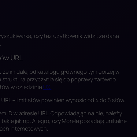
wyszukiwarka, czy też użytkownik widzi, że dana
.
sów URL
o, że im dalej od katalogu głównego tym gorzej w
a struktura przyczynia się do poprawy zarówno
któw w dziedzinie
UX.
 URL – limit słów powinien wynosić od 4 do 5 słów.
m ID w adresie URL. Odpowiadając na nie, należy
takie jak np. Allegro, czy Morele posiadają unikalne
epach internetowych.