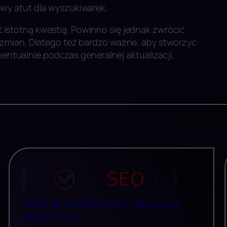
wy atut dla wyszukiwarek.
t istotną kwestią. Powinno się jednak zwrócić
zmian. Dlatego też bardzo ważne, aby stworzyć
ewentualnie podczas generalnej aktualizacji,
Co to są Zombie Pages? Jak usunąć
puste strony