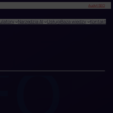
Audyt SEO
ulatory
Narzędzia AI
Usługi
Baza wiedzy
Kontakt