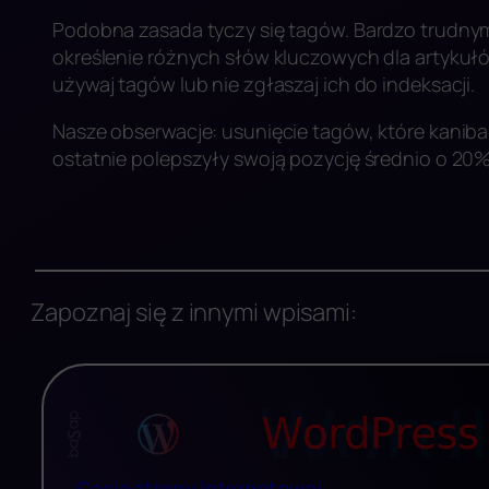
Podobna zasada tyczy się tagów. Bardzo trudnym
określenie różnych słów kluczowych dla artykułów
używaj tagów lub nie zgłaszaj ich do indeksacji.
Nasze obserwacje: usunięcie tagów, które kanibal
ostatnie polepszyły swoją pozycję średnio o 20% 
Zapoznaj się z innymi wpisami:
Cesja strony internetowej