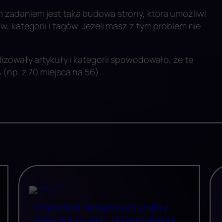
 zadaniem jest taka budowa strony, która umożliwi
, kategorii i tagów. Jeżeli masz z tym problem nie
izowały artykuły i kategorii spowodowało, że te
(np. z 70 miejsca na 56).
3 darmowe narzędzia do analizy
słów kluczowych, które podniesą