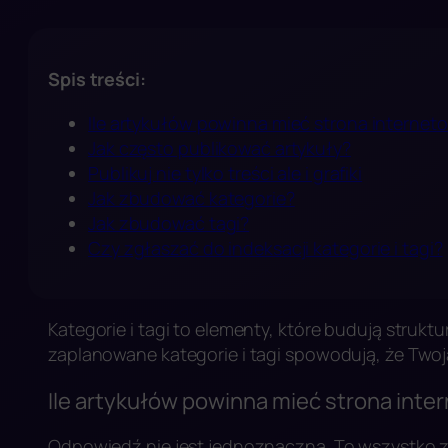
Spis treści:
Ile artykułów powinna mieć strona internet
Jak często publikować artykuły?
Publikuj nie tylko treści ale i grafiki
Jak zbudować kategorie?
Jak zbudować tagi?
Czy zgłaszać do indeksacji kategorie i tagi?
Kategorie i tagi to elementy, które budują strukt
zaplanowane kategorie i tagi spowodują, że Two
Ile artykułów powinna mieć strona inte
Odpowiedź nie jest jednoznaczna. To wszystko za