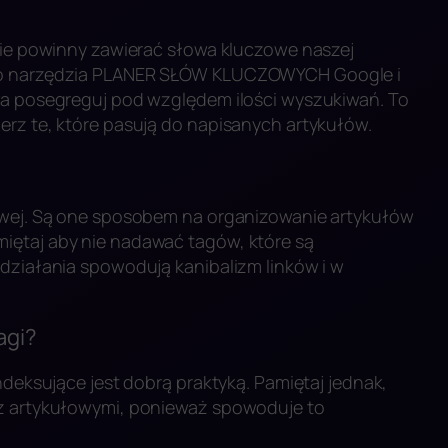
orie powinny zawierać słowa kluczowe naszej
 do narzędzia PLANER SŁÓW KLUCZOWYCH Google i
owa posegreguj pod względem ilości wyszukiwań. To
erz te, które pasują do napisanych artykułów.
towej. Są one sposobem na organizowanie artykułów
iętaj aby nie nadawać tagów, które są
 działania spowodują kanibalizm linków i w
agi?
ndeksujące jest dobrą praktyką. Pamiętaj jednak,
 z artykułowymi, ponieważ spowoduje to