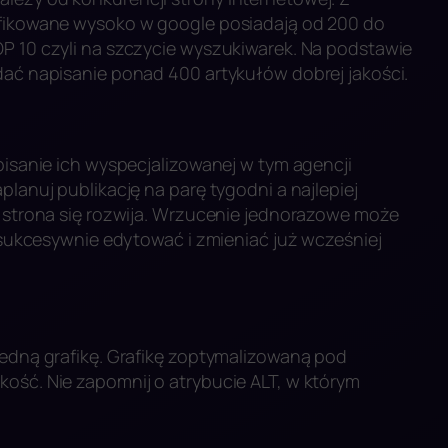
syfikowane wysoko w google posiadają od 200 do
OP 10 czyli na szczycie wyszukiwarek. Na podstawie
dać napisanie ponad 400 artykułów dobrej jakości.
apisanie ich wyspecjalizowanej w tym agencji
planuj publikację na parę tygodni a najlepiej
e strona się rozwija. Wrzucenie jednorazowe może
e sukcesywnie edytować i zmieniać już wcześniej
jedną grafikę. Grafikę zoptymalizowaną pod
kość. Nie zapomnij o atrybucie ALT, w którym