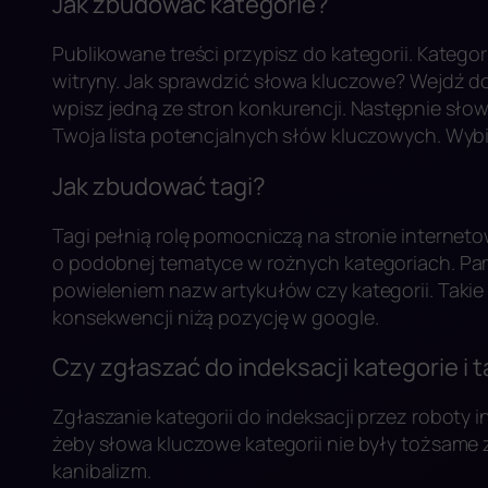
Jak zbudować kategorie?
Publikowane treści przypisz do kategorii. Kateg
witryny. Jak sprawdzić słowa kluczowe? Wejdź
wpisz jedną ze stron konkurencji. Następnie sł
Twoja lista potencjalnych słów kluczowych. Wybi
Jak zbudować tagi?
Tagi pełnią rolę pomocniczą na stronie interne
o podobnej tematyce w rożnych kategoriach. Pam
powieleniem nazw artykułów czy kategorii. Takie
konsekwencji niżą pozycję w google.
Czy zgłaszać do indeksacji kategorie i t
Zgłaszanie kategorii do indeksacji przez roboty i
żeby słowa kluczowe kategorii nie były tożsame
kanibalizm.