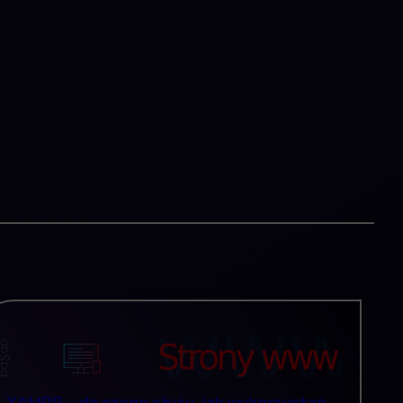
XAMPP – do czego służy, jak wykorzystać