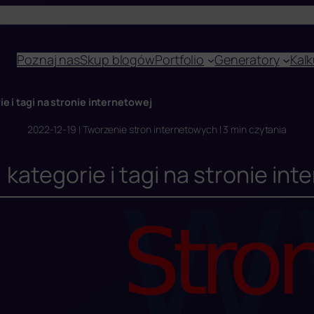
Poznaj nas
Skup blogów
Portfolio
Generatory
Kalk
ie i tagi na stronie internetowej
2022-12-19 | Tworzenie stron internetowych | 3 min czytania
 kategorie i tagi na stronie in