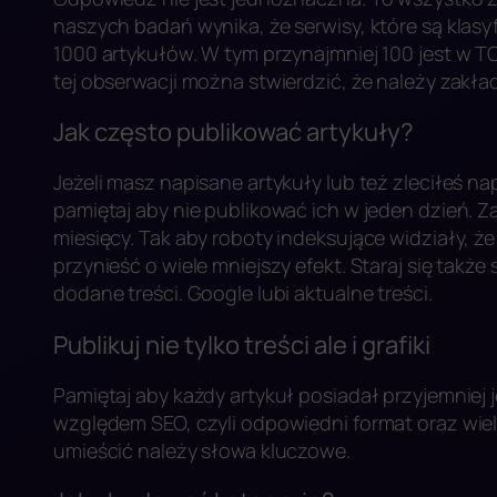
naszych badań wynika, że serwisy, które są kla
1000 artykułów. W tym przynajmniej 100 jest w T
tej obserwacji można stwierdzić, że należy zakła
Jak często publikować artykuły?
Jeżeli masz napisane artykuły lub też zleciłeś n
pamiętaj aby nie publikować ich w jeden dzień. Za
miesięcy. Tak aby roboty indeksujące widziały, ż
przynieść o wiele mniejszy efekt. Staraj się takż
dodane treści. Google lubi aktualne treści.
Publikuj nie tylko treści ale i grafiki
Pamiętaj aby każdy artykuł posiadał przyjemniej 
względem SEO, czyli odpowiedni format oraz wiel
umieścić należy słowa kluczowe.